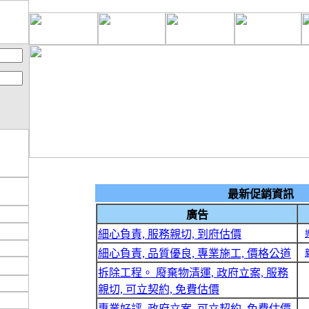
最新促銷資訊
廣告
細心負責, 服務親切, 到府估價
細心負責, 品質優良, 專業施工, 價格公道
拆除工程。 廢棄物清運, 政府立案, 服務
親切, 可立契約, 免費估價
專業好評, 政府立案, 可立契約, 免費估價,