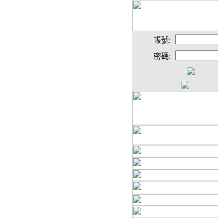
帳號:
密碼: