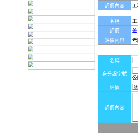
評價內容
工
名稱
工
評價
差
評價內容
老
名稱
身分證字號
公
評價
評價內容