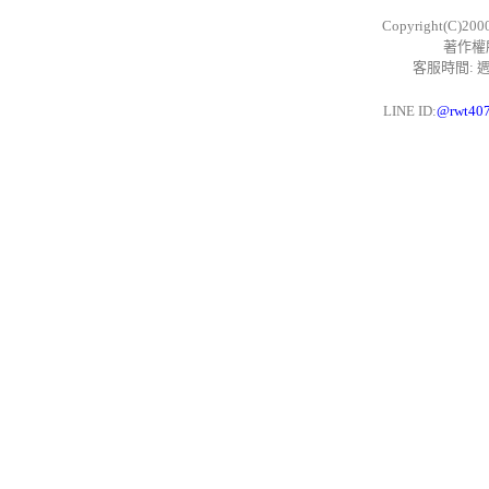
Copyright(C)200
著作權
客服時間: 週一
LINE ID:
@rwt40