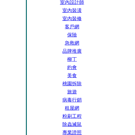
室內設計師
室內裝潢
室內裝修
客戶網
保險
急救網
品牌推廣
柳丁
約會
美食
桃園拆除
旅遊
病毒行銷
租屋網
粉刷工程
除蟲滅鼠
專業證照