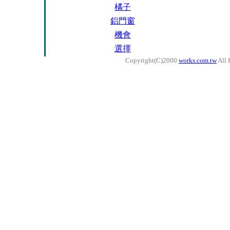
橘子
鋁門窗
機會
選擇
Copyright(C)2000
works.com.tw
All 