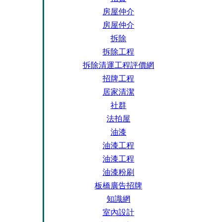
房屋仲介
房屋仲介
拆除
拆除工程
拆除清運工程評價網
招牌工程
居家清潔
社群
法拍屋
油漆
油漆工程
油漆工程
油漆粉刷
板橋廣告招牌
知識網
室內設計