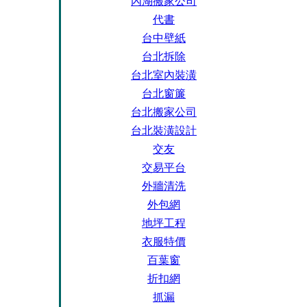
內湖搬家公司
代書
台中壁紙
台北拆除
台北室內裝潢
台北窗簾
台北搬家公司
台北裝潢設計
交友
交易平台
外牆清洗
外包網
地坪工程
衣服特價
百葉窗
折扣網
抓漏