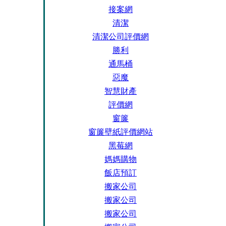
接案網
清潔
清潔公司評價網
勝利
通馬桶
惡魔
智慧財產
評價網
窗簾
窗簾壁紙評價網站
黑莓網
媽媽購物
飯店預訂
搬家公司
搬家公司
搬家公司